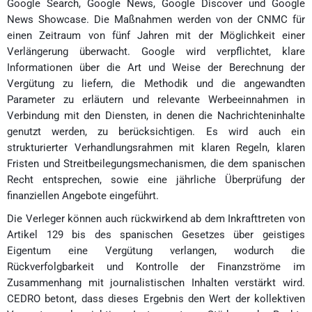
Google Search, Google News, Google Discover und Google
News Showcase. Die Maßnahmen werden von der CNMC für
einen Zeitraum von fünf Jahren mit der Möglichkeit einer
Verlängerung überwacht. Google wird verpflichtet, klare
Informationen über die Art und Weise der Berechnung der
Vergütung zu liefern, die Methodik und die angewandten
Parameter zu erläutern und relevante Werbeeinnahmen in
Verbindung mit den Diensten, in denen die Nachrichteninhalte
genutzt werden, zu berücksichtigen. Es wird auch ein
strukturierter Verhandlungsrahmen mit klaren Regeln, klaren
Fristen und Streitbeilegungsmechanismen, die dem spanischen
Recht entsprechen, sowie eine jährliche Überprüfung der
finanziellen Angebote eingeführt.
Die Verleger können auch rückwirkend ab dem Inkrafttreten von
Artikel 129 bis des spanischen Gesetzes über geistiges
Eigentum eine Vergütung verlangen, wodurch die
Rückverfolgbarkeit und Kontrolle der Finanzströme im
Zusammenhang mit journalistischen Inhalten verstärkt wird.
CEDRO betont, dass dieses Ergebnis den Wert der kollektiven