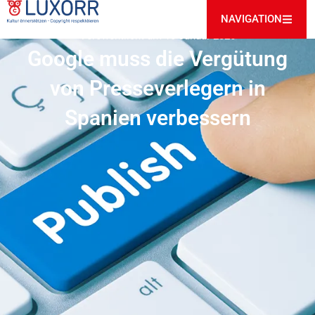
NAVIGATION
Veröffentlicht am
10 Januar 2026
Google muss die Vergütung
von Presseverlegern in
Spanien verbessern