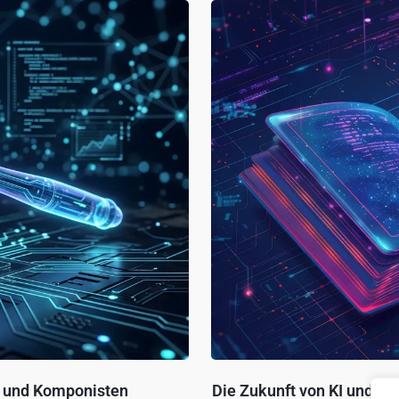
er und Komponisten
Die Zukunft von KI und Urh